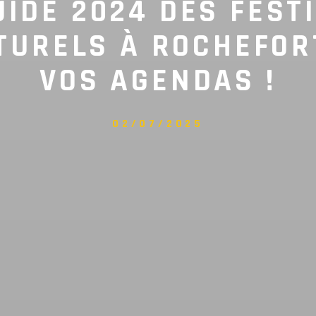
UIDE 2024 DES FEST
TURELS À ROCHEFORT
VOS AGENDAS !
02/07/2025