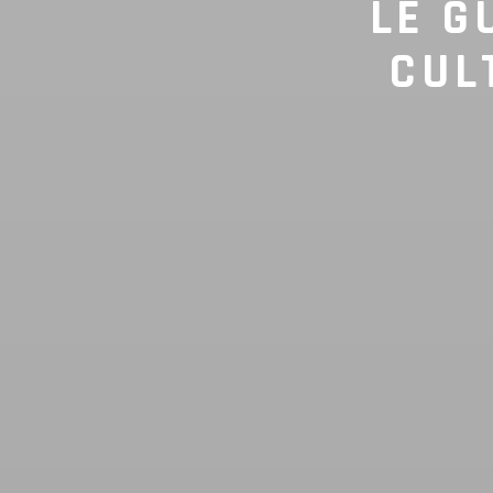
LE G
CUL